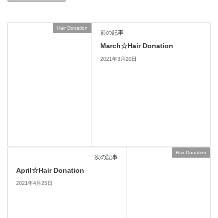
Hair Donation
前の記事
March☆Hair Donation
2021年3月20日
Hair Donation
次の記事
April☆Hair Donation
2021年4月25日