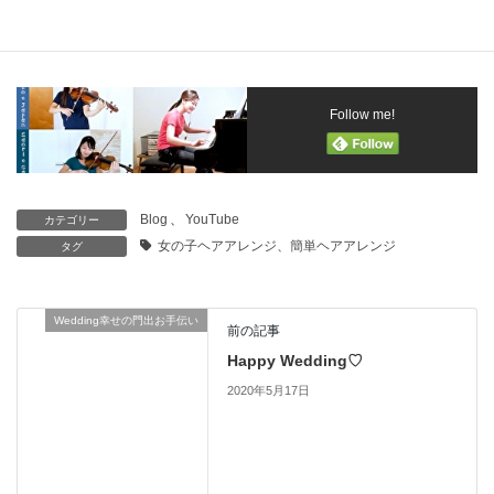
Follow me!
Blog
、
YouTube
カテゴリー
女の子ヘアアレンジ、簡単ヘアアレンジ
タグ
Wedding幸せの門出お手伝い
前の記事
Happy Wedding♡
2020年5月17日